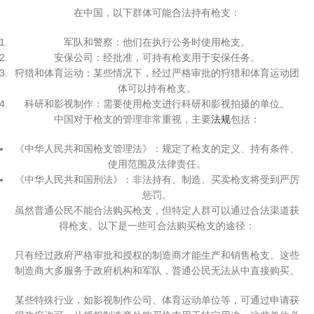
在中国，以下群体可能合法持有枪支：
军队和警察：他们在执行公务时使用枪支。
安保公司：经批准，可持有枪支用于安保任务。
狩猎和体育运动：某些情况下，经过严格审批的狩猎和体育运动团
体可以持有枪支。
科研和影视制作：需要使用枪支进行科研和影视拍摄的单位。
中国对于枪支的管理非常重视，主要
法规
包括：
《中华人民共和国枪支管理法》：规定了枪支的定义、持有条件、
使用范围及法律责任。
《中华人民共和国刑法》：非法持有、制造、买卖枪支将受到严厉
惩罚。
虽然普通公民不能合法购买枪支，但特定人群可以通过合法渠道获
得枪支。以下是一些可合法购买枪支的途径：
只有经过政府严格审批和授权的制造商才能生产和销售枪支。这些
制造商大多服务于政府机构和军队，普通公民无法从中直接购买。
某些特殊行业，如影视制作公司、体育运动单位等，可通过申请获