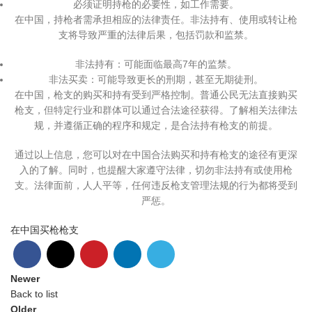
必须证明持枪的必要性，如工作需要。
在中国，持枪者需承担相应的法律责任。非法持有、使用或转让枪
支将导致严重的法律后果，包括罚款和监禁。
非法持有：可能面临最高7年的监禁。
非法买卖：可能导致更长的刑期，甚至无期徒刑。
在中国，枪支的购买和持有受到严格控制。普通公民无法直接购买
枪支，但特定行业和群体可以通过合法途径获得。了解相关法律法
规，并遵循正确的程序和规定，是合法持有枪支的前提。
通过以上信息，您可以对在中国合法购买和持有枪支的途径有更深
入的了解。同时，也提醒大家遵守法律，切勿非法持有或使用枪
支。法律面前，人人平等，任何违反枪支管理法规的行为都将受到
严惩。
在中国买枪
枪支
Newer
Back to list
Older