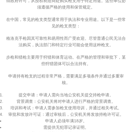
得政府许可，从授权制造商处购买枪支用于特定用途。这些单位必
须遵循严格的使用和保管规定。
在中国，常见的枪支类型通常用于执法和专业用途。以下是一些常
见的枪支类型：
格洛克手枪因其可靠性和易用性而广受欢迎。尽管普通公民无法合
法购买，执法部门和特定行业可能会使用这种枪支。
步枪和猎枪主要用于狩猎和体育运动。在严格的管理和审批下，某
些狩猎团体可以合法持有。
申请持有枪支的过程非常严格，需要满足多项条件并通过多重审
核。
提交申请：申请人需向当地公安机关提交持枪申请。
背景调查：公安机关将对申请人进行严格的背景调查。
培训和考试：申请人需参加枪支使用培训，并通过相关考试。
审批和发放许可证：通过审核后，公安机关将发放持枪许可证。
申请人必须年满18岁。
需提供无犯罪记录证明。