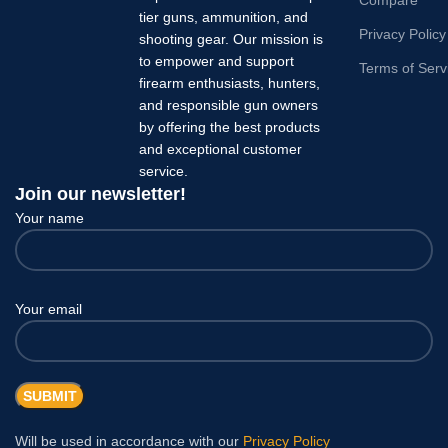
Compare
tier guns, ammunition, and
Privacy Policy
shooting gear. Our mission is
to empower and support
Terms of Serv
firearm enthusiasts, hunters,
and responsible gun owners
by offering the best products
and exceptional customer
service.
Join our newsletter!
Your name
Your email
Will be used in accordance with our
Privacy Policy