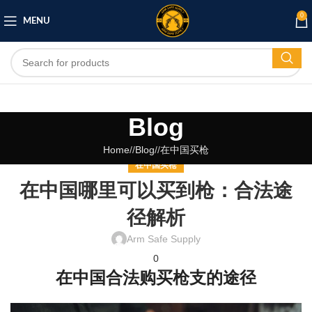
0
MENU
Blog
Home
/
Blog
/
在中国买枪
在中国买枪
在中国哪里可以买到枪：合法途
径解析
Arm Safe Supply
0
在中国合法购买枪支的途径