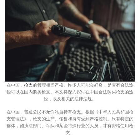
在中国，
枪支
的管理相当严格。许多人可能会好奇，是否有合法途
径可以在国内购买枪支。本文将深入探讨在中国合法购买枪支的途
径，以及相关的法律法规。
在中国，普通公民不允许私自持有枪支。根据《中华人民共和国枪
支管理法》，枪支的生产、销售和持有受到严格控制。只有特定的
群体，如执法部门、军队和某些特殊行业的人员，才有资格使用枪
支。